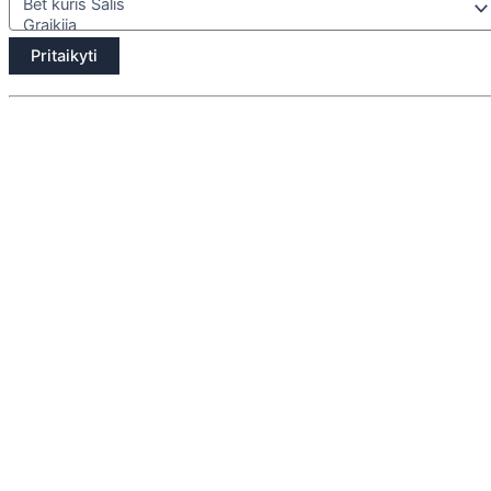
Pritaikyti