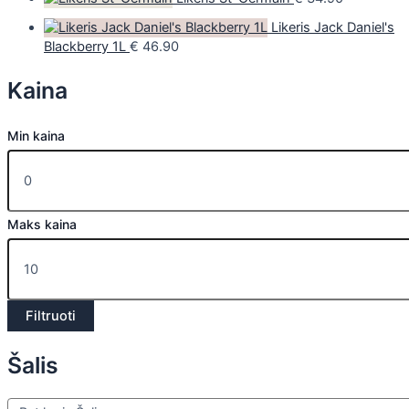
Likeris Jack Daniel's
Blackberry 1L
€
46.90
Kaina
Min kaina
Maks kaina
Filtruoti
Šalis