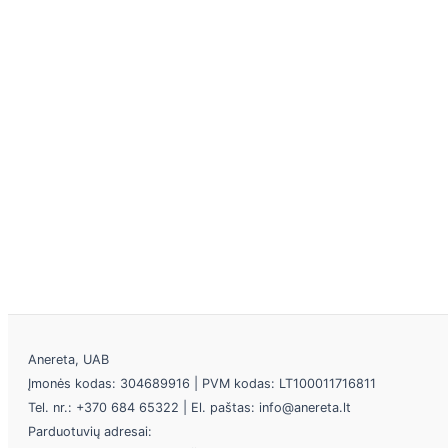
Anereta, UAB
Įmonės kodas: 304689916 | PVM kodas: LT100011716811
Tel. nr.: +370 684 65322 | El. paštas: info@anereta.lt
Parduotuvių adresai: