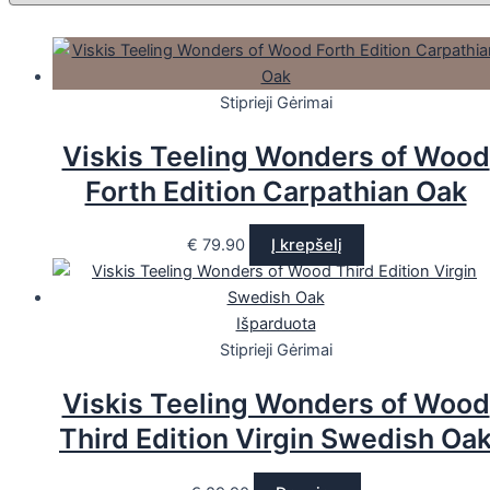
Stiprieji Gėrimai
Viskis Teeling Wonders of Wood
Forth Edition Carpathian Oak
€
79.90
Į krepšelį
Išparduota
Stiprieji Gėrimai
Viskis Teeling Wonders of Wood
Third Edition Virgin Swedish Oa