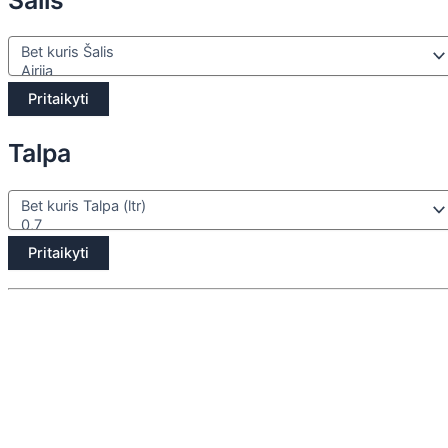
Pritaikyti
Talpa
Pritaikyti