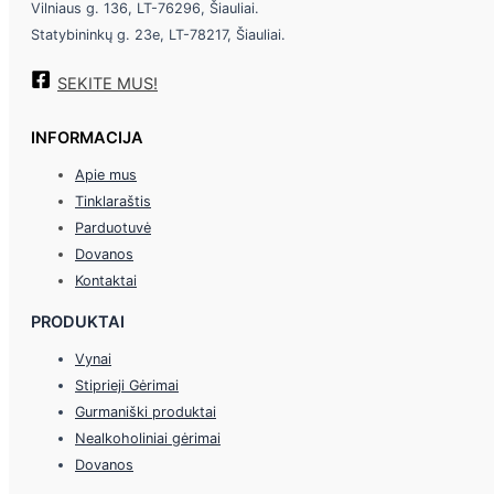
Vilniaus g. 136, LT-76296, Šiauliai.
Statybininkų g. 23e, LT-78217, Šiauliai.
SEKITE MUS!
INFORMACIJA
Apie mus
Tinklaraštis
Parduotuvė
Dovanos
Kontaktai
PRODUKTAI
Vynai
Stiprieji Gėrimai
Gurmaniški produktai
Nealkoholiniai gėrimai
Dovanos