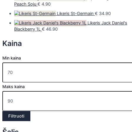
Peach Soju
€
4.90
Likeris St-Germain
€
34.90
Likeris Jack Daniel's
Blackberry 1L
€
46.90
Kaina
Min kaina
Maks kaina
Filtruoti
Šalis