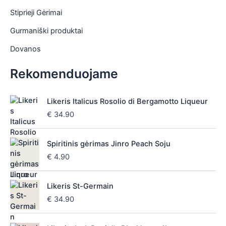
Stiprieji Gėrimai
Gurmaniški produktai
Dovanos
Rekomenduojame
Likeris Italicus Rosolio di Bergamotto Liqueur
€
34.90
Spiritinis gėrimas Jinro Peach Soju
€
4.90
Likeris St-Germain
€
34.90