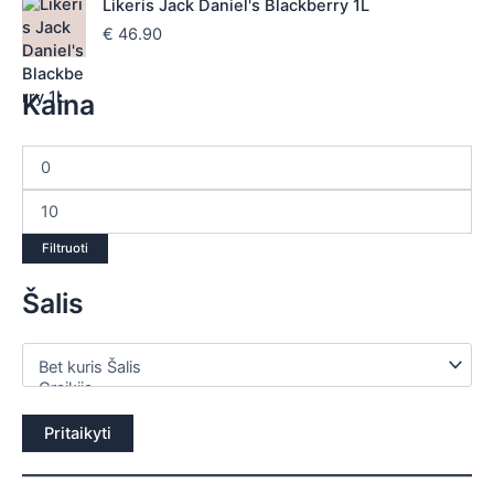
Likeris Jack Daniel's Blackberry 1L
€
46.90
Kaina
Filtruoti
Šalis
Pritaikyti