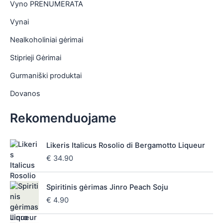
Vyno PRENUMERATA
Vynai
Nealkoholiniai gėrimai
Stiprieji Gėrimai
Gurmaniški produktai
Dovanos
Rekomenduojame
Likeris Italicus Rosolio di Bergamotto Liqueur
€
34.90
Spiritinis gėrimas Jinro Peach Soju
€
4.90