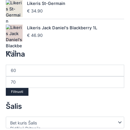
Likeris St-Germain
€
34.90
Likeris Jack Daniel's Blackberry 1L
€
46.90
Kaina
Filtruoti
Šalis