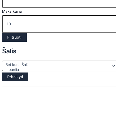
Maks kaina
Filtruoti
Šalis
Pritaikyti