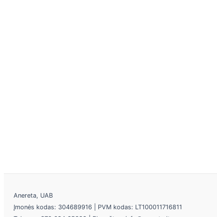
Anereta, UAB
Įmonės kodas: 304689916 | PVM kodas: LT100011716811