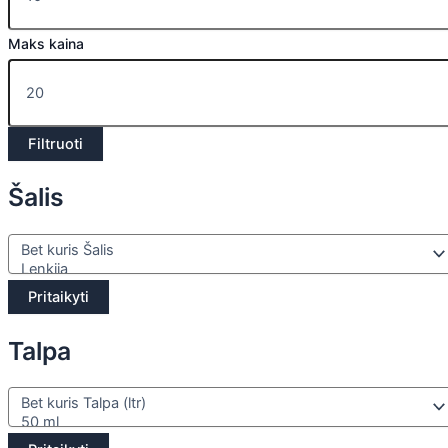
Maks kaina
Filtruoti
Šalis
Pritaikyti
Talpa