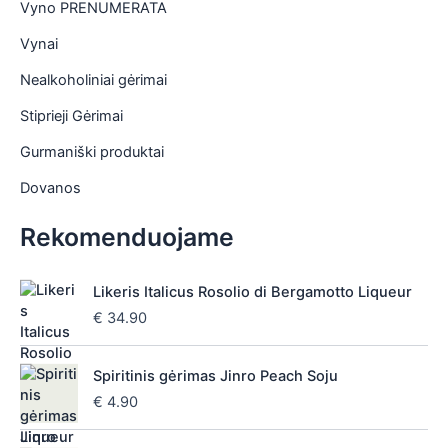
Vyno PRENUMERATA
Vynai
Nealkoholiniai gėrimai
Stiprieji Gėrimai
Gurmaniški produktai
Dovanos
Rekomenduojame
Likeris Italicus Rosolio di Bergamotto Liqueur
€
34.90
Spiritinis gėrimas Jinro Peach Soju
€
4.90