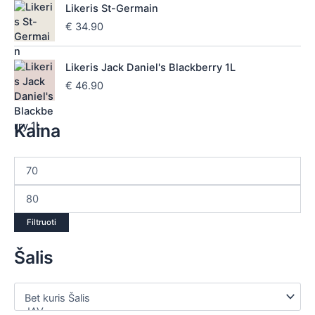
Likeris St-Germain
€
34.90
Likeris Jack Daniel's Blackberry 1L
€
46.90
Kaina
Filtruoti
Šalis