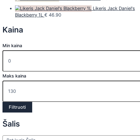
Likeris Jack Daniel's
Blackberry 1L
€
46.90
Kaina
Min kaina
Maks kaina
Filtruoti
Šalis