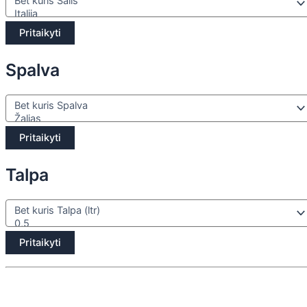
Pritaikyti
Spalva
Pritaikyti
Talpa
Pritaikyti