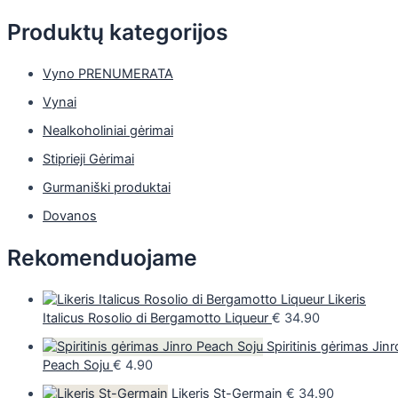
Produktų kategorijos
Vyno PRENUMERATA
Vynai
Nealkoholiniai gėrimai
Stiprieji Gėrimai
Gurmaniški produktai
Dovanos
Rekomenduojame
Likeris
Italicus Rosolio di Bergamotto Liqueur
€
34.90
Spiritinis gėrimas Jinr
Peach Soju
€
4.90
Likeris St-Germain
€
34.90