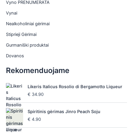
Vyno PRENUMERATA
Vynai
Nealkoholiniai gėrimai
Stiprieji Gėrimai
Gurmaniški produktai
Dovanos
Rekomenduojame
Likeris Italicus Rosolio di Bergamotto Liqueur
€
34.90
Spiritinis gėrimas Jinro Peach Soju
€
4.90