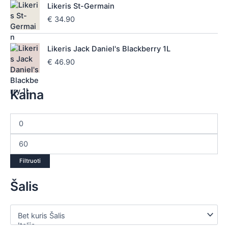
Likeris St-Germain
€
34.90
Likeris Jack Daniel's Blackberry 1L
€
46.90
Kaina
Filtruoti
Šalis