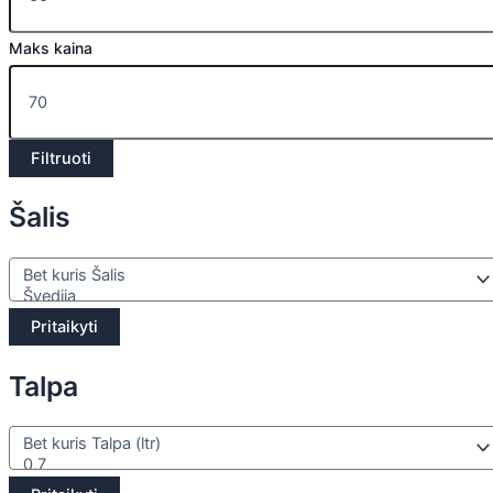
Maks kaina
Filtruoti
Šalis
Pritaikyti
Talpa