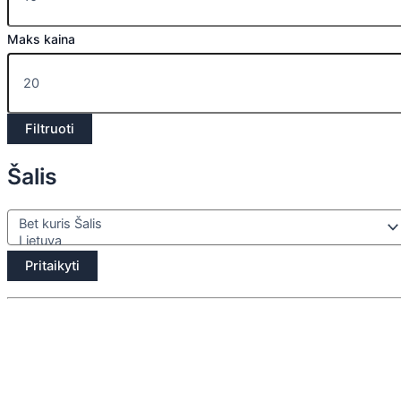
Maks kaina
Filtruoti
Šalis
Pritaikyti