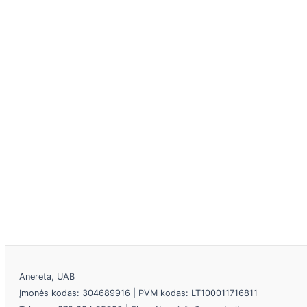
Anereta, UAB
Įmonės kodas: 304689916 | PVM kodas: LT100011716811