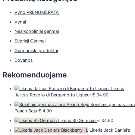
Vyno PRENUMERATA
Vynai
Nealkoholiniai gėrimai
Stiprieji Gėrimai
Gurmaniški produktai
Dovanos
Rekomenduojame
Likeris
Italicus Rosolio di Bergamotto Liqueur
€
34.90
Spiritinis gėrimas Jinr
Peach Soju
€
4.90
Likeris St-Germain
€
34.90
Likeris Jack Daniel's