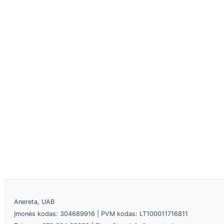
Anereta, UAB
Įmonės kodas: 304689916 | PVM kodas: LT100011716811