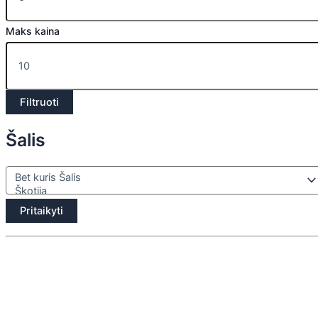
Maks kaina
Filtruoti
Šalis
Pritaikyti