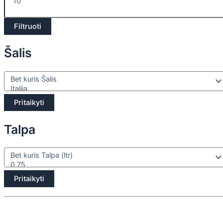
Filtruoti
Šalis
Pritaikyti
Talpa
Pritaikyti