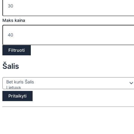
Maks kaina
Filtruoti
Šalis
Pritaikyti