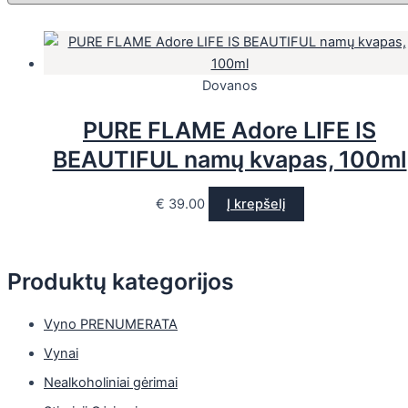
Dovanos
PURE FLAME Adore LIFE IS
BEAUTIFUL namų kvapas, 100ml
€
39.00
Į krepšelį
Produktų kategorijos
Vyno PRENUMERATA
Vynai
Nealkoholiniai gėrimai