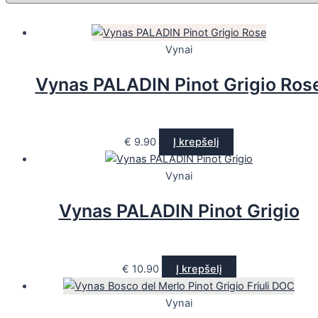
Vynai
Vynas PALADIN Pinot Grigio Ros
€
9.90
Į krepšelį
Vynai
Vynas PALADIN Pinot Grigio
€
10.90
Į krepšelį
Vynai