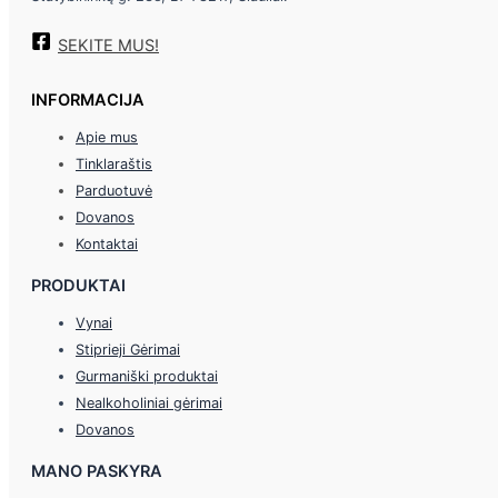
SEKITE MUS!
INFORMACIJA
Apie mus
Tinklaraštis
Parduotuvė
Dovanos
Kontaktai
PRODUKTAI
Vynai
Stiprieji Gėrimai
Gurmaniški produktai
Nealkoholiniai gėrimai
Dovanos
MANO PASKYRA