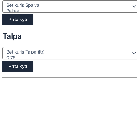
Pritaikyti
Talpa
Pritaikyti