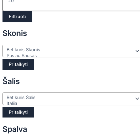
Filtruoti
Skonis
Pritaikyti
Šalis
Pritaikyti
Spalva