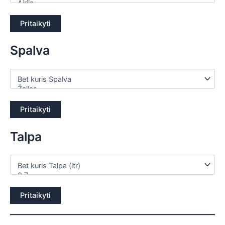
Pritaikyti
Spalva
Pritaikyti
Talpa
Pritaikyti