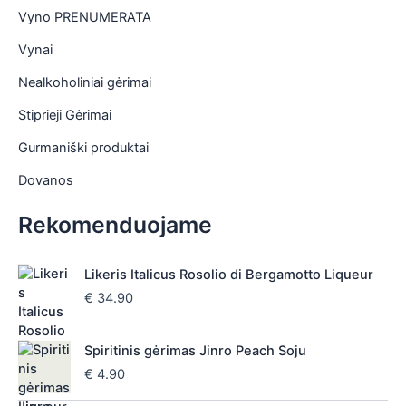
Vyno PRENUMERATA
Vynai
Nealkoholiniai gėrimai
Stiprieji Gėrimai
Gurmaniški produktai
Dovanos
Rekomenduojame
Likeris Italicus Rosolio di Bergamotto Liqueur
€
34.90
Spiritinis gėrimas Jinro Peach Soju
€
4.90