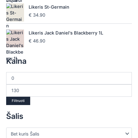
Likeris St-Germain
€
34.90
Likeris Jack Daniel's Blackberry 1L
€
46.90
Kaina
Filtruoti
Šalis