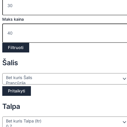
Maks kaina
Filtruoti
Šalis
Pritaikyti
Talpa