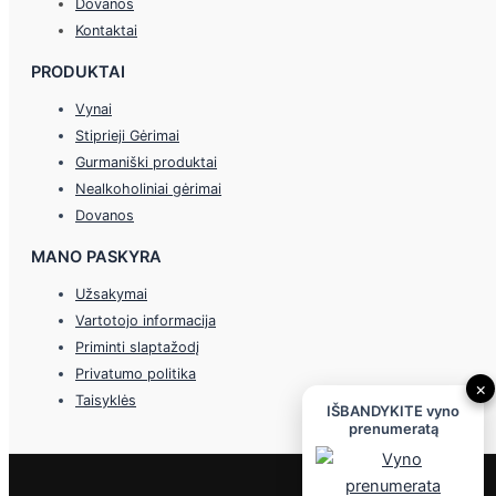
Dovanos
Kontaktai
PRODUKTAI
Vynai
Stiprieji Gėrimai
Gurmaniški produktai
Nealkoholiniai gėrimai
Dovanos
MANO PASKYRA
Užsakymai
Vartotojo informacija
Priminti slaptažodį
Privatumo politika
×
Taisyklės
IŠBANDYKITE vyno
prenumeratą