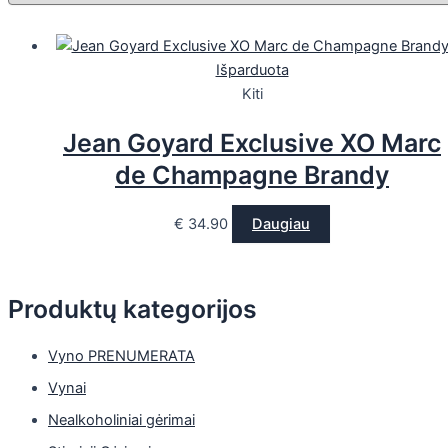
Išparduota
Kiti
Jean Goyard Exclusive XO Marc
de Champagne Brandy
€
34.90
Daugiau
Produktų kategorijos
Vyno PRENUMERATA
Vynai
Nealkoholiniai gėrimai