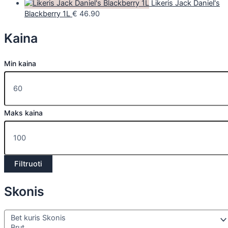
Likeris Jack Daniel's
Blackberry 1L
€
46.90
Kaina
Min kaina
Maks kaina
Filtruoti
Skonis