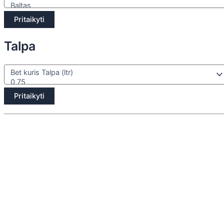
Pritaikyti
Talpa
Pritaikyti