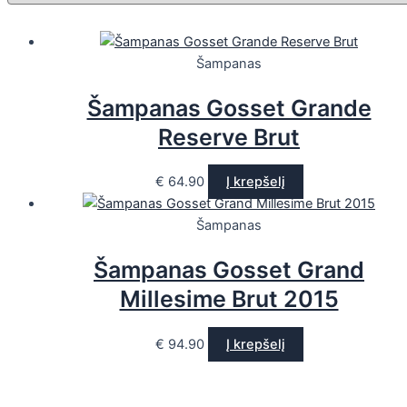
Šampanas
Šampanas Gosset Grande
Reserve Brut
€
64.90
Į krepšelį
Šampanas
Šampanas Gosset Grand
Millesime Brut 2015
€
94.90
Į krepšelį