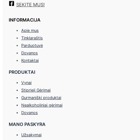
SEKITE MUS!
INFORMACIJA
Apie mus
Tinklaraštis
Parduotuvė
Dovanos
Kontaktai
PRODUKTAI
Vynai
Stiprieji Gėrimai
Gurmaniški produktai
Nealkoholiniai gėrimai
Dovanos
MANO PASKYRA
Užsakymai