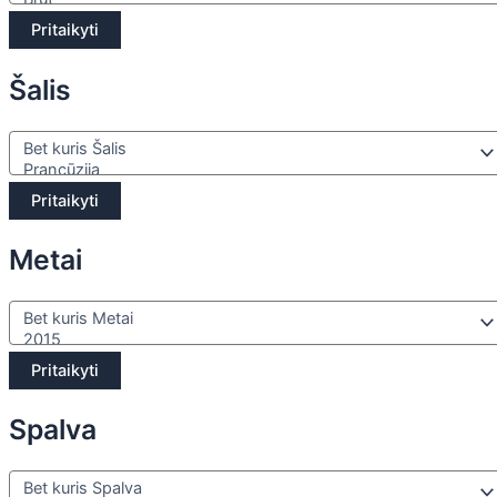
Pritaikyti
Šalis
Pritaikyti
Metai
Pritaikyti
Spalva