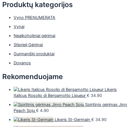
Produktų kategorijos
Vyno PRENUMERATA
Vynai
Nealkoholiniai gėrimai
Stiprieji Gėrimai
Gurmaniški produktai
Dovanos
Rekomenduojame
Likeris
Italicus Rosolio di Bergamotto Liqueur
€
34.90
Spiritinis gėrimas Jinr
Peach Soju
€
4.90
Likeris St-Germain
€
34.90