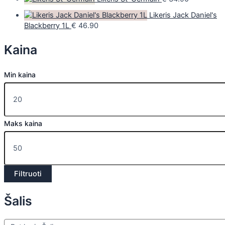
Likeris Jack Daniel's
Blackberry 1L
€
46.90
Kaina
Min kaina
Maks kaina
Filtruoti
Šalis