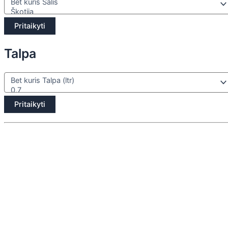
Pritaikyti
Talpa
Pritaikyti