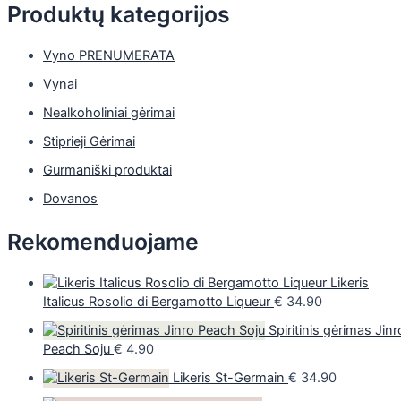
Produktų kategorijos
Vyno PRENUMERATA
Vynai
Nealkoholiniai gėrimai
Stiprieji Gėrimai
Gurmaniški produktai
Dovanos
Rekomenduojame
Likeris
Italicus Rosolio di Bergamotto Liqueur
€
34.90
Spiritinis gėrimas Jinr
Peach Soju
€
4.90
Likeris St-Germain
€
34.90