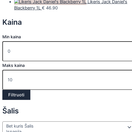
Likeris Jack Daniel's
Blackberry 1L
€
46.90
Kaina
Min kaina
Maks kaina
Filtruoti
Šalis