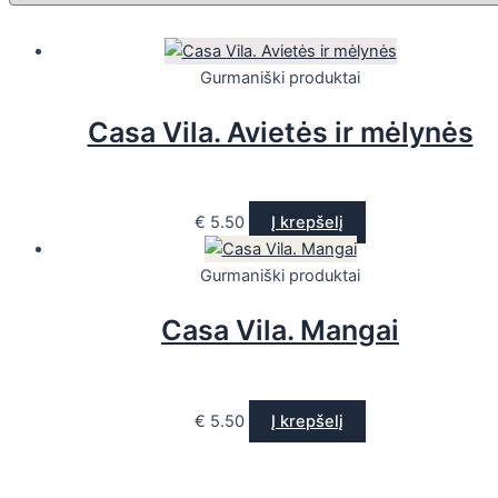
Gurmaniški produktai
Casa Vila. Avietės ir mėlynės
€
5.50
Į krepšelį
Gurmaniški produktai
Casa Vila. Mangai
€
5.50
Į krepšelį