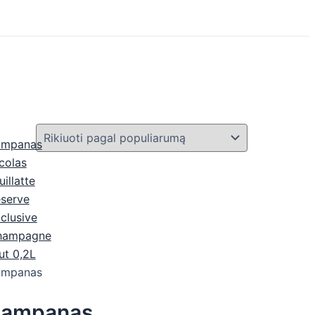
ampanas
Šampanas