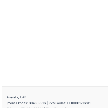
Anereta, UAB
Įmonės kodas: 304689916 | PVM kodas: LT100011716811