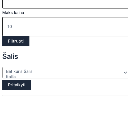
Maks kaina
Filtruoti
Šalis
Pritaikyti