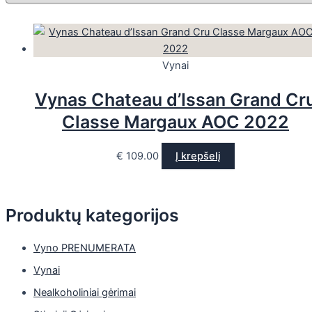
Vynai
Vynas Chateau d’Issan Grand Cr
Classe Margaux AOC 2022
€
109.00
Į krepšelį
Produktų kategorijos
Vyno PRENUMERATA
Vynai
Nealkoholiniai gėrimai