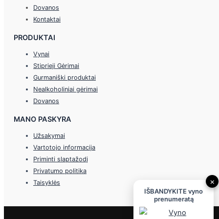
Dovanos
Kontaktai
PRODUKTAI
Vynai
Stiprieji Gėrimai
Gurmaniški produktai
Nealkoholiniai gėrimai
Dovanos
MANO PASKYRA
Užsakymai
Vartotojo informacija
Priminti slaptažodį
Privatumo politika
×
Taisyklės
IŠBANDYKITE vyno
prenumeratą