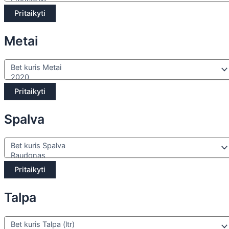
Pritaikyti
Metai
Pritaikyti
Spalva
Pritaikyti
Talpa