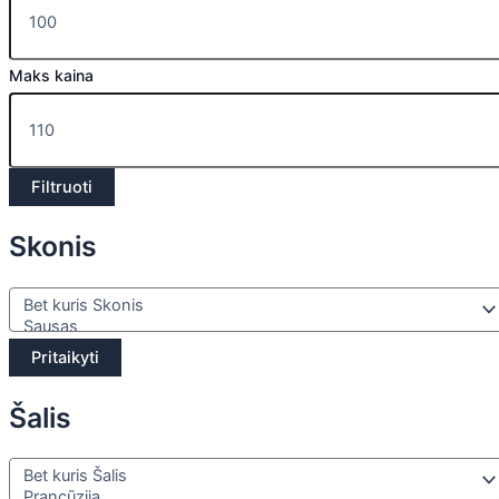
Maks kaina
Filtruoti
Skonis
Pritaikyti
Šalis