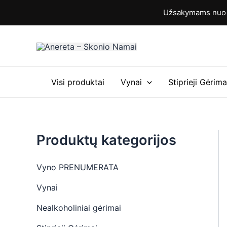
M
M
Pereiti
Užsakymams nuo 6
i
a
prie
n
k
turinio
k
s
a
k
i
a
n
i
a
n
Visi produktai
Vynai
Stiprieji Gėrima
a
Produktų kategorijos
Vyno PRENUMERATA
Vynai
Nealkoholiniai gėrimai