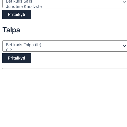
Pritaikyti
Talpa
Pritaikyti