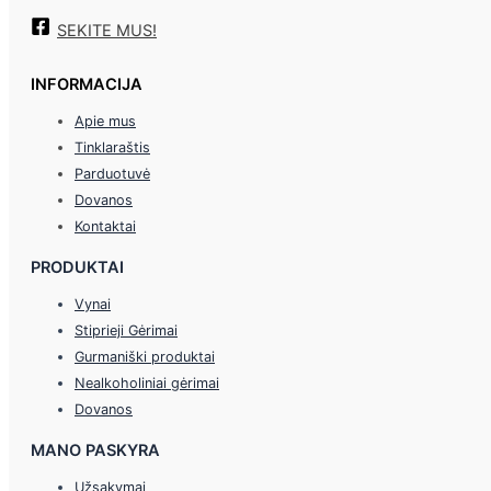
SEKITE MUS!
INFORMACIJA
Apie mus
Tinklaraštis
Parduotuvė
Dovanos
Kontaktai
PRODUKTAI
Vynai
Stiprieji Gėrimai
Gurmaniški produktai
Nealkoholiniai gėrimai
Dovanos
MANO PASKYRA
Užsakymai