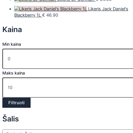
Likeris Jack Daniel's
Blackberry 1L
€
46.90
Kaina
Min kaina
Maks kaina
Filtruoti
Šalis