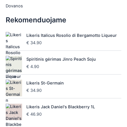
Dovanos
Rekomenduojame
Likeris Italicus Rosolio di Bergamotto Liqueur
€
34.90
Spiritinis gėrimas Jinro Peach Soju
€
4.90
Likeris St-Germain
€
34.90
Likeris Jack Daniel's Blackberry 1L
€
46.90