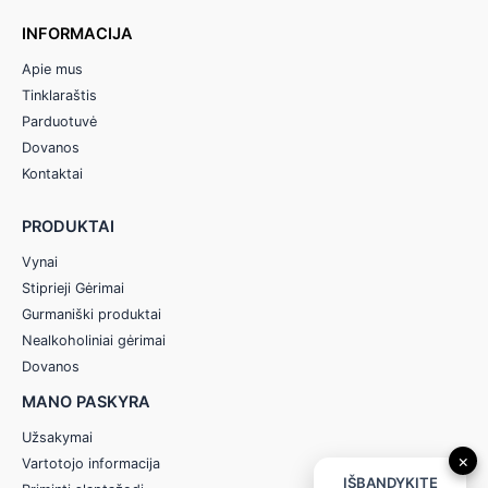
INFORMACIJA
Apie mus
Tinklaraštis
Parduotuvė
Dovanos
Kontaktai
PRODUKTAI
Vynai
Stiprieji Gėrimai
Gurmaniški produktai
Nealkoholiniai gėrimai
Dovanos
MANO PASKYRA
Užsakymai
×
Vartotojo informacija
IŠBANDYKITE