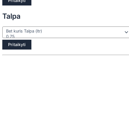
Pritaikyti
Talpa
Pritaikyti