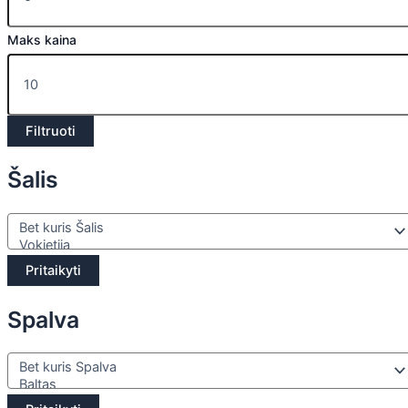
Maks kaina
Filtruoti
Šalis
Pritaikyti
Spalva