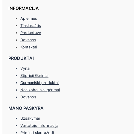
INFORMACIJA
Apie mus
Tinklaraštis
Parduotuvė
Dovanos
Kontaktai
PRODUKTAI
Vynai
Stiprieji Gėrimai
Gurmaniški produktai
Nealkoholiniai gėrimai
Dovanos
MANO PASKYRA
Užsakymai
Vartotojo informacija
Priminti slaptažodį