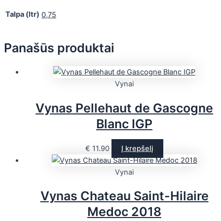
Talpa (ltr)
0,75
Panašūs produktai
Vynai
Vynas Pellehaut de Gascogne
Blanc IGP
€
11.90
Į krepšelį
Vynai
Vynas Chateau Saint-Hilaire
Medoc 2018