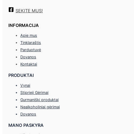
SEKITE MUS!
INFORMACIJA
Apie mus
Tinklaraštis
Parduotuvė
Dovanos
Kontaktai
PRODUKTAI
Vynai
Stiprieji Gėrimai
Gurmaniški produktai
Nealkoholiniai gėrimai
Dovanos
MANO PASKYRA