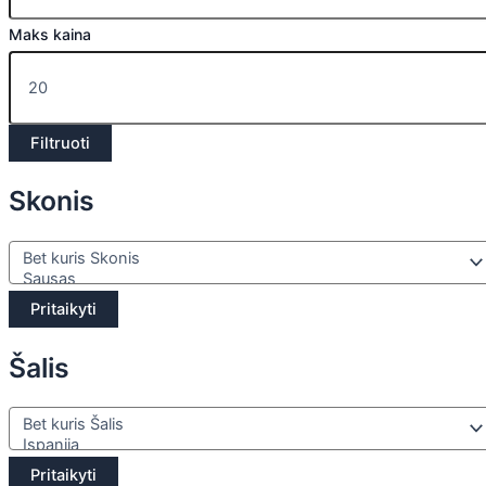
Maks kaina
Filtruoti
Skonis
Pritaikyti
Šalis
Pritaikyti