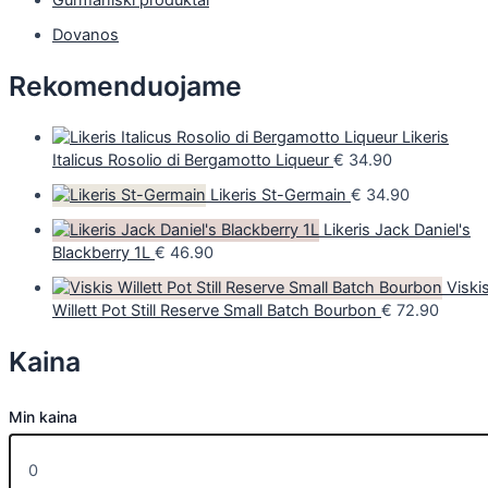
Dovanos
Rekomenduojame
Likeris
Italicus Rosolio di Bergamotto Liqueur
€
34.90
Likeris St-Germain
€
34.90
Likeris Jack Daniel's
Blackberry 1L
€
46.90
Viski
Willett Pot Still Reserve Small Batch Bourbon
€
72.90
Kaina
Min kaina