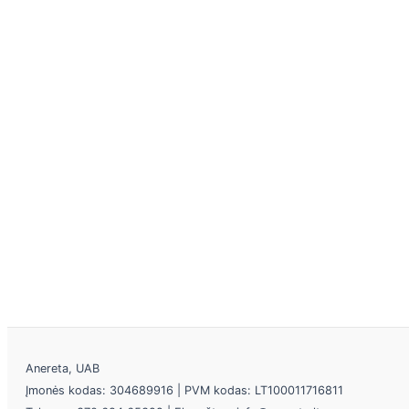
Anereta, UAB
Įmonės kodas: 304689916 | PVM kodas: LT100011716811