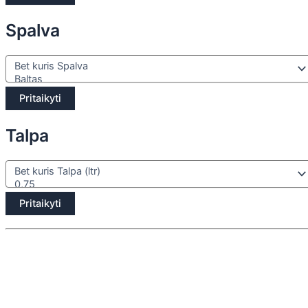
Spalva
Pritaikyti
Talpa
Pritaikyti