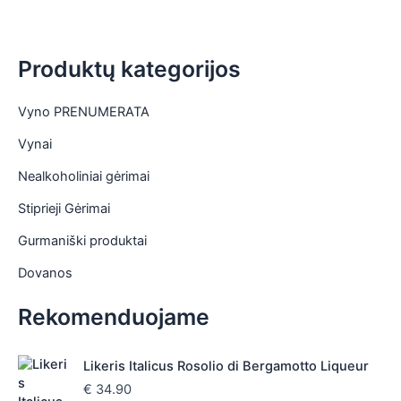
Produktų kategorijos
Vyno PRENUMERATA
Vynai
Nealkoholiniai gėrimai
Stiprieji Gėrimai
Gurmaniški produktai
Dovanos
Rekomenduojame
Likeris Italicus Rosolio di Bergamotto Liqueur
€
34.90