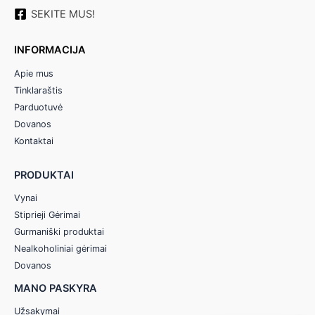
SEKITE MUS!
INFORMACIJA
Apie mus
Tinklaraštis
Parduotuvė
Dovanos
Kontaktai
PRODUKTAI
Vynai
Stiprieji Gėrimai
Gurmaniški produktai
Nealkoholiniai gėrimai
Dovanos
MANO PASKYRA
Užsakymai