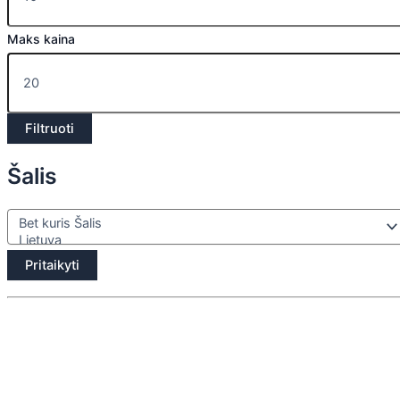
Maks kaina
Filtruoti
Šalis
Pritaikyti