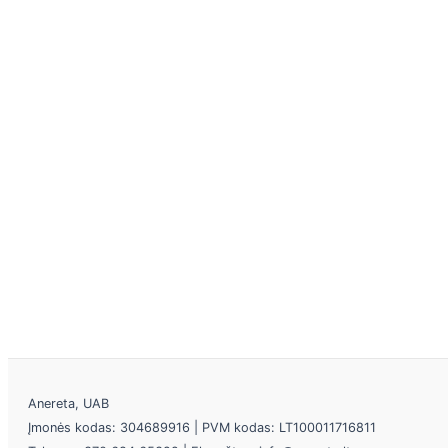
Anereta, UAB
Įmonės kodas: 304689916 | PVM kodas: LT100011716811