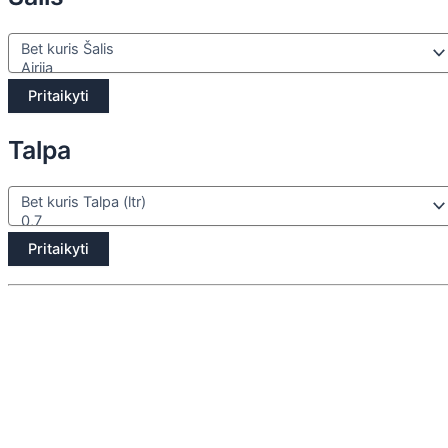
Pritaikyti
Talpa
Pritaikyti