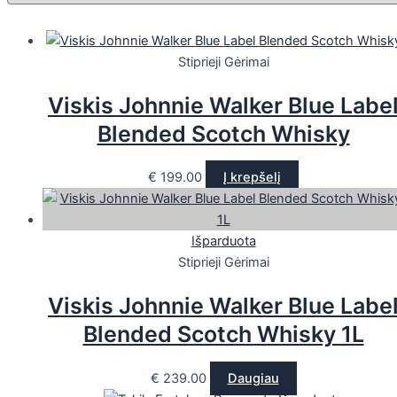
Stiprieji Gėrimai
Viskis Johnnie Walker Blue Labe
Blended Scotch Whisky
€
199.00
Į krepšelį
Išparduota
Stiprieji Gėrimai
Viskis Johnnie Walker Blue Labe
Blended Scotch Whisky 1L
€
239.00
Daugiau