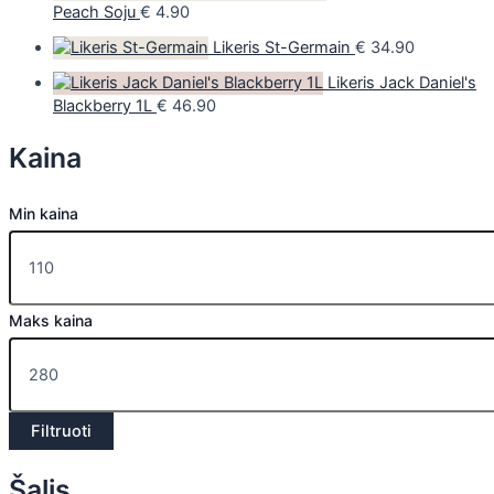
Peach Soju
€
4.90
Likeris St-Germain
€
34.90
Likeris Jack Daniel's
Blackberry 1L
€
46.90
Kaina
Min kaina
Maks kaina
Filtruoti
Šalis