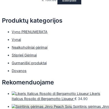
Produktų kategorijos
Vyno PRENUMERATA
Vynai
Nealkoholiniai gėrimai
Stiprieji Gėrimai
Gurmaniški produktai
Dovanos
Rekomenduojame
Likeris
Italicus Rosolio di Bergamotto Liqueur
€
34.90
Spiritinis gėrimas Jinr