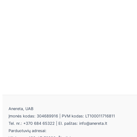
Anereta, UAB
Įmonės kodas: 304689916 | PVM kodas: LT100011716811
Tel. nr.: +370 684 65322 | El. paštas: info@anereta.lt
Parduotuvių adresai: