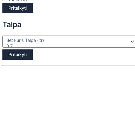
Pritaikyti
Talpa
Pritaikyti