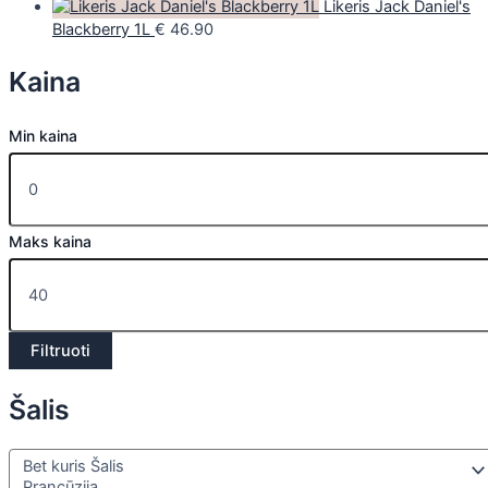
Likeris Jack Daniel's
Blackberry 1L
€
46.90
Kaina
Min kaina
Maks kaina
Filtruoti
Šalis