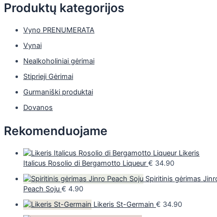
Produktų kategorijos
Vyno PRENUMERATA
Vynai
Nealkoholiniai gėrimai
Stiprieji Gėrimai
Gurmaniški produktai
Dovanos
Rekomenduojame
Likeris
Italicus Rosolio di Bergamotto Liqueur
€
34.90
Spiritinis gėrimas Jinr
Peach Soju
€
4.90
Likeris St-Germain
€
34.90