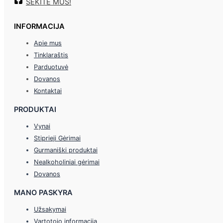
SEKITE MUS!
INFORMACIJA
Apie mus
Tinklaraštis
Parduotuvė
Dovanos
Kontaktai
PRODUKTAI
Vynai
Stiprieji Gėrimai
Gurmaniški produktai
Nealkoholiniai gėrimai
Dovanos
MANO PASKYRA
Užsakymai
Vartotojo informacija