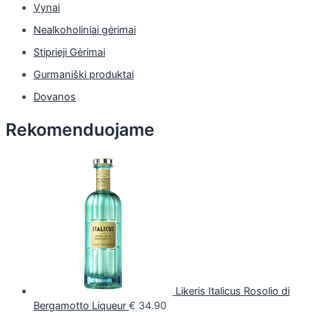
Vynai
Nealkoholiniai gėrimai
Stiprieji Gėrimai
Gurmaniški produktai
Dovanos
Rekomenduojame
Likeris Italicus Rosolio di
Bergamotto Liqueur
€
34.90