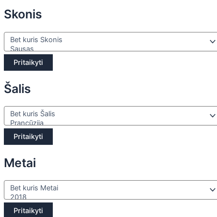
Skonis
Pritaikyti
Šalis
Pritaikyti
Metai
Pritaikyti