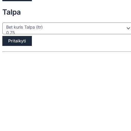
Talpa
Pritaikyti