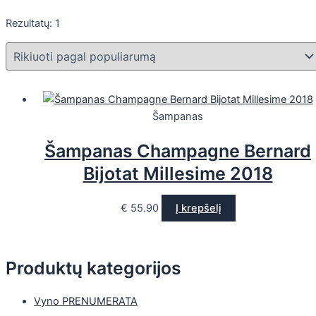
Rezultatų: 1
Šampanas
Šampanas Champagne Bernard
Bijotat Millesime 2018
€
55.90
Į krepšelį
Produktų kategorijos
Vyno PRENUMERATA