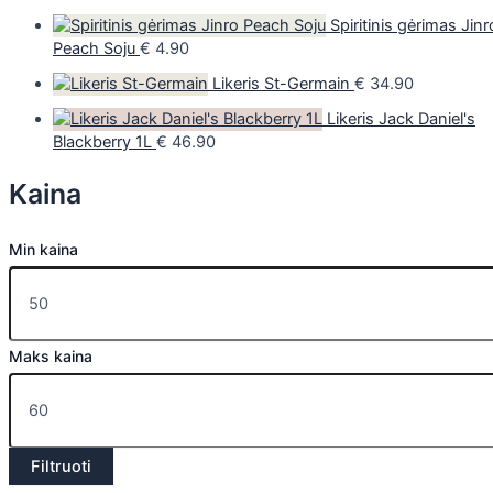
Spiritinis gėrimas Jinr
Peach Soju
€
4.90
Likeris St-Germain
€
34.90
Likeris Jack Daniel's
Blackberry 1L
€
46.90
Kaina
Min kaina
Maks kaina
Filtruoti