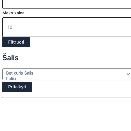
Maks kaina
Filtruoti
Šalis
Pritaikyti