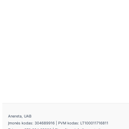
Anereta, UAB
Įmonės kodas: 304689916 | PVM kodas: LT100011716811