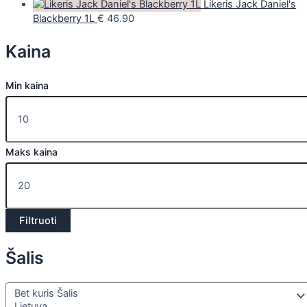
Likeris Jack Daniel's
Blackberry 1L
€
46.90
Kaina
Min kaina
Maks kaina
Filtruoti
Šalis