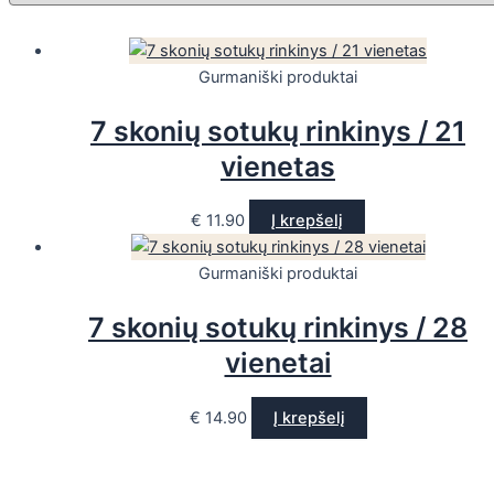
Gurmaniški produktai
7 skonių sotukų rinkinys / 21
vienetas
€
11.90
Į krepšelį
Gurmaniški produktai
7 skonių sotukų rinkinys / 28
vienetai
€
14.90
Į krepšelį