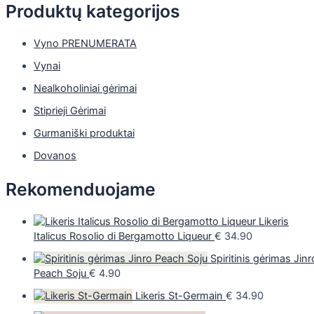
Produktų kategorijos
Vyno PRENUMERATA
Vynai
Nealkoholiniai gėrimai
Stiprieji Gėrimai
Gurmaniški produktai
Dovanos
Rekomenduojame
Likeris
Italicus Rosolio di Bergamotto Liqueur
€
34.90
Spiritinis gėrimas Jinr
Peach Soju
€
4.90
Likeris St-Germain
€
34.90