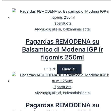
Išparduota
Alyvuogių aliejai, balzaminiai actai
Pagardas REMODENA su
Balsamico di Modena IGP ir
figomis 250ml
€
13.70
Daugiau
Išparduota
Alyvuogių aliejai, balzaminiai actai
Pagardas REMODENA su