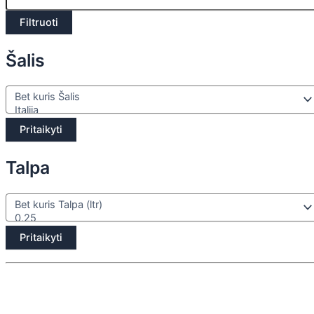
Filtruoti
Šalis
Pritaikyti
Talpa
Pritaikyti