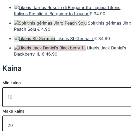
Likeris
Italicus Rosolio di Bergamotto Liqueur
€
34.90
Spiritinis gėrimas Jinr
Peach Soju
€
4.90
Likeris St-Germain
€
34.90
Likeris Jack Daniel's
Blackberry 1L
€
46.90
Kaina
Min kaina
Maks kaina