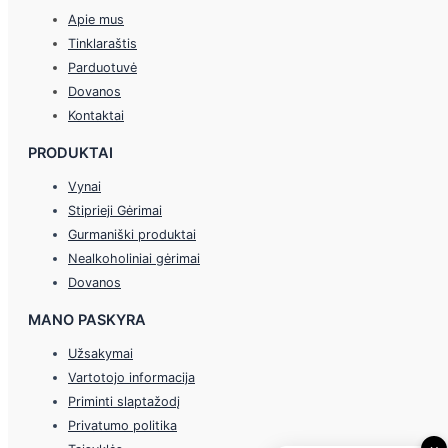
Apie mus
Tinklaraštis
Parduotuvė
Dovanos
Kontaktai
PRODUKTAI
Vynai
Stiprieji Gėrimai
Gurmaniški produktai
Nealkoholiniai gėrimai
Dovanos
MANO PASKYRA
Užsakymai
Vartotojo informacija
Priminti slaptažodį
Privatumo politika