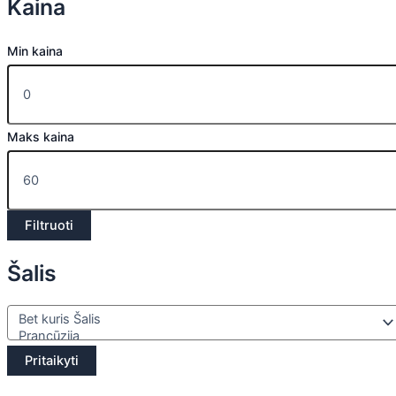
Kaina
Min kaina
Maks kaina
Filtruoti
Šalis
Pritaikyti