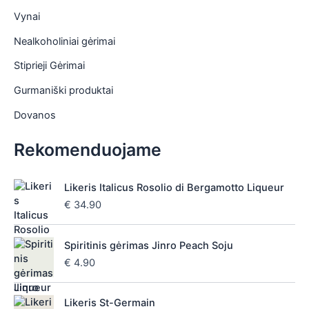
Vynai
Nealkoholiniai gėrimai
Stiprieji Gėrimai
Gurmaniški produktai
Dovanos
Rekomenduojame
Likeris Italicus Rosolio di Bergamotto Liqueur
€
34.90
Spiritinis gėrimas Jinro Peach Soju
€
4.90
Likeris St-Germain