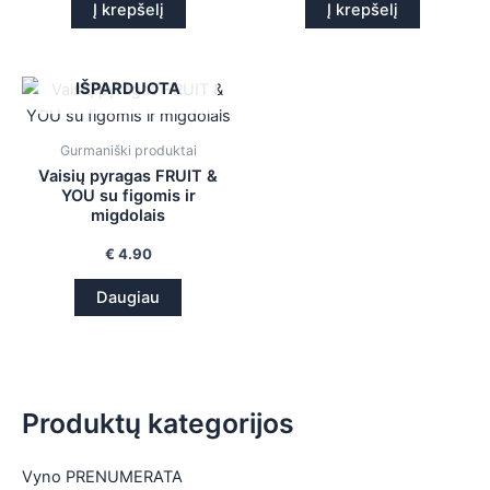
Į krepšelį
Į krepšelį
IŠPARDUOTA
Gurmaniški produktai
Vaisių pyragas FRUIT &
YOU su figomis ir
migdolais
€
4.90
Daugiau
Produktų kategorijos
Vyno PRENUMERATA