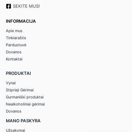
SEKITE MUS!
INFORMACIJA
Apie mus
Tinklaraštis
Parduotuvė
Dovanos
Kontaktai
PRODUKTAI
Vynai
Stiprieji Gėrimai
Gurmaniški produktai
Nealkoholiniai gėrimai
Dovanos
MANO PASKYRA
Užsakymai