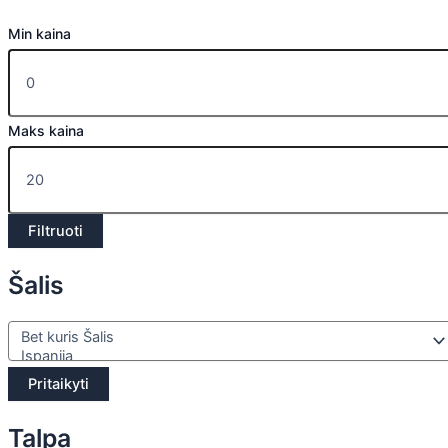
Min kaina
Maks kaina
Filtruoti
Šalis
Pritaikyti
Talpa