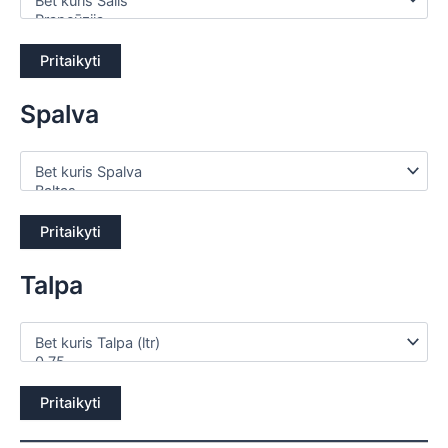
Pritaikyti
Spalva
Pritaikyti
Talpa
Pritaikyti