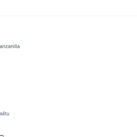
anzanilla
paštu