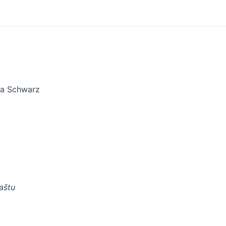
ta Schwarz
paštu