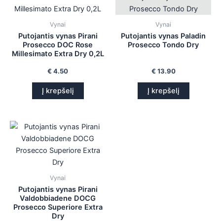
Vynai
Vynai
Putojantis vynas Pirani
Putojantis vynas Paladin
Prosecco DOC Rose
Prosecco Tondo Dry
Millesimato Extra Dry 0,2L
€
4.50
€
13.90
Į krepšelį
Į krepšelį
Vynai
Putojantis vynas Pirani
Valdobbiadene DOCG
Prosecco Superiore Extra
Dry