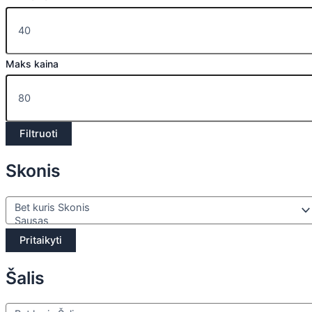
Maks kaina
Filtruoti
Skonis
Pritaikyti
Šalis