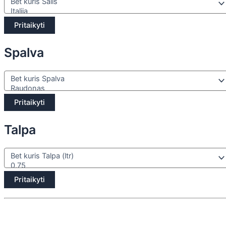
Pritaikyti
Spalva
Pritaikyti
Talpa
Pritaikyti