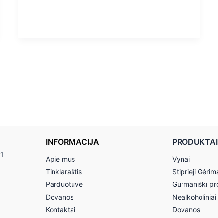
INFORMACIJA
PRODUKTAI
11
Apie mus
Vynai
Tinklaraštis
Stiprieji Gėrim
Parduotuvė
Gurmaniški pr
Dovanos
Nealkoholiniai
Kontaktai
Dovanos