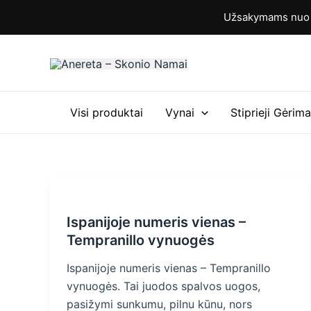
Pereiti
Užsakymams nuo 6
prie
turinio
Visi produktai
Vynai
Stiprieji Gėrima
Ispanijoje numeris vienas –
Tempranillo vynuogės
Ispanijoje numeris vienas – Tempranillo
vynuogės. Tai juodos spalvos uogos,
pasižymi sunkumu, pilnu kūnu, nors