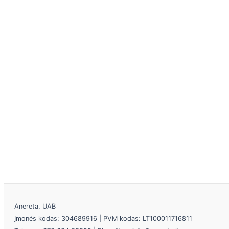
Anereta, UAB
Įmonės kodas: 304689916 | PVM kodas: LT100011716811