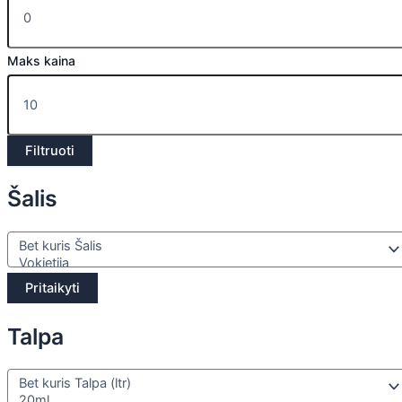
Maks kaina
Filtruoti
Šalis
Pritaikyti
Talpa