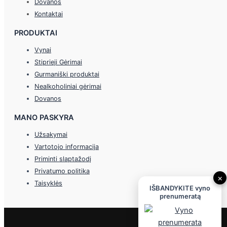
Dovanos
Kontaktai
PRODUKTAI
Vynai
Stiprieji Gėrimai
Gurmaniški produktai
Nealkoholiniai gėrimai
Dovanos
MANO PASKYRA
Užsakymai
Vartotojo informacija
Priminti slaptažodį
Privatumo politika
×
Taisyklės
IŠBANDYKITE vyno
prenumeratą