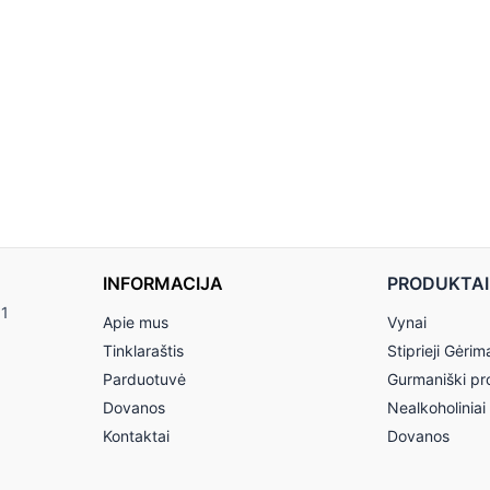
INFORMACIJA
PRODUKTAI
11
Apie mus
Vynai
Tinklaraštis
Stiprieji Gėrim
Parduotuvė
Gurmaniški pr
Dovanos
Nealkoholiniai
Kontaktai
Dovanos