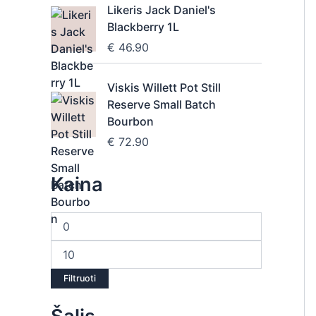
Likeris Jack Daniel's
Blackberry 1L
€
46.90
Viskis Willett Pot Still
Reserve Small Batch
Bourbon
€
72.90
Kaina
Filtruoti