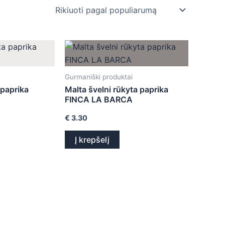
Gurmaniški produktai
 paprika
Malta švelni rūkyta paprika
FINCA LA BARCA
€
3.30
Į krepšelį