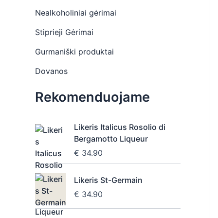
Nealkoholiniai gėrimai
Stiprieji Gėrimai
Gurmaniški produktai
Dovanos
Rekomenduojame
Likeris Italicus Rosolio di
Bergamotto Liqueur
€
34.90
Likeris St-Germain
€
34.90